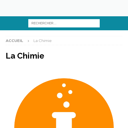
ACCUEIL
La Chimie
La Chimie