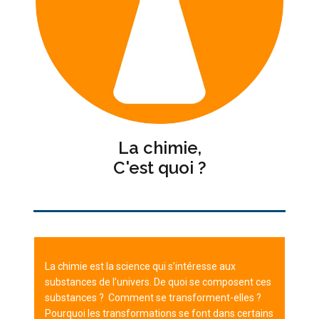
La chimie,
C'est quoi ?
La chimie est la science qui s’intéresse aux
substances de l’univers. De quoi se composent ces
substances ? Comment se transforment-elles ?
Pourquoi les transformations se font dans certains