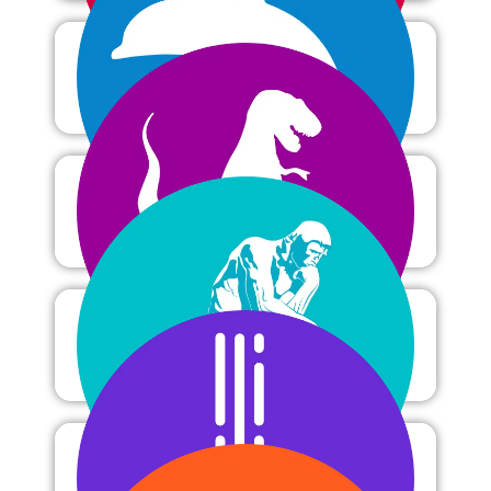
Océanographie
Paléontologie
Philosophie
Physique