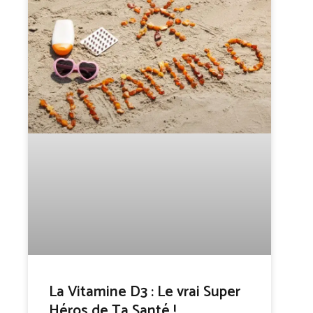
La Vitamine D3 : Le vrai Super
Héros de Ta Santé !