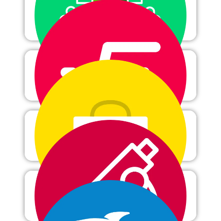
Informatique
Mathématiques
Médecine
Microbiologie