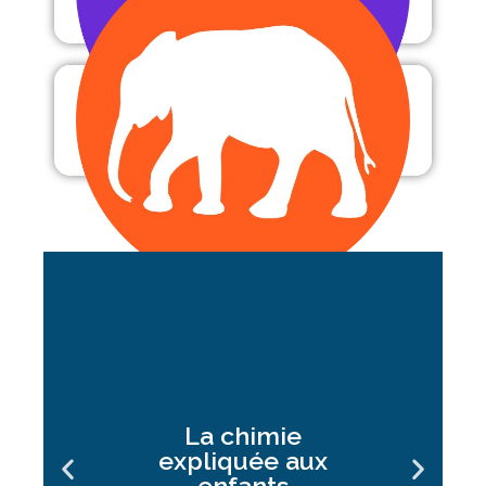
Zoologie
La chimie
expliquée aux
enfants