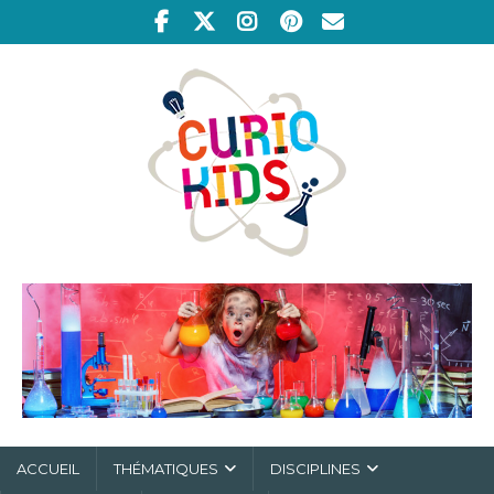
ACCUEIL
THÉMATIQUES
DISCIPLINES