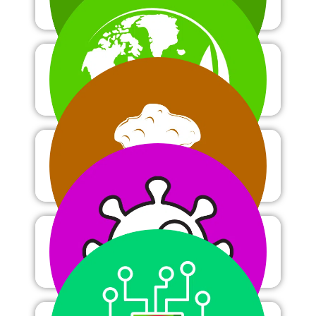
Ecologie
Géologie
Immunologie