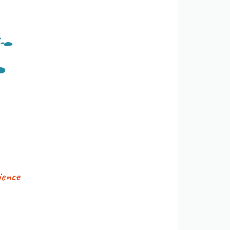
ience