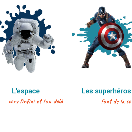
Découvrir
Découvrir
L'espace
Les superhéros
vers l'infini et l'au-delà
font de la sc