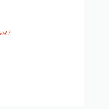
ant !