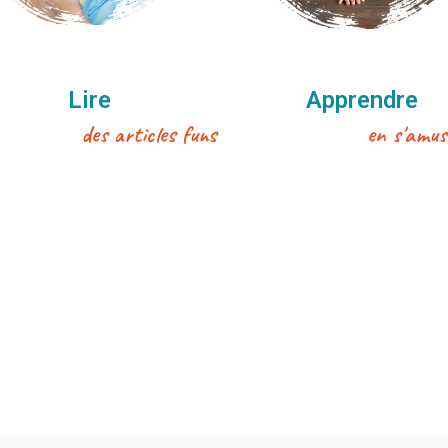
Lire
Apprendre
des articles funs
en s'amus