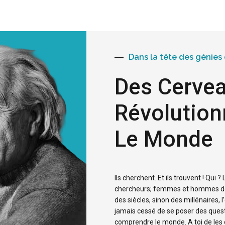
Dans la tête des génies 
Des Cervea
Révolution
Le Monde
Ils cherchent. Et ils trouvent ! Qui ?
chercheurs; femmes et hommes de
des siècles, sinon des millénaires, 
jamais cessé de se poser des ques
comprendre le monde. A toi de les 