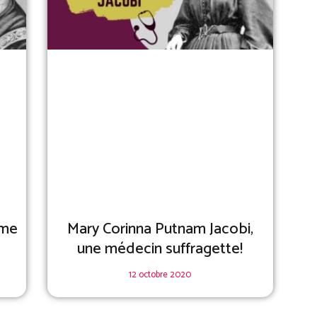
mme
Mary Corinna Putnam Jacobi,
une médecin suffragette!
12 octobre 2020