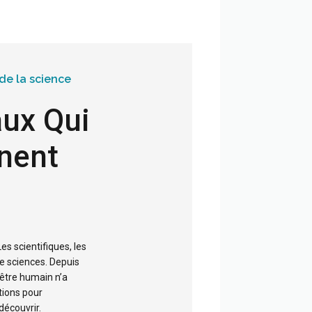
de la science
ux Qui
nent
 Les scientifiques, les
 sciences. Depuis
l’être humain n’a
tions pour
découvrir.