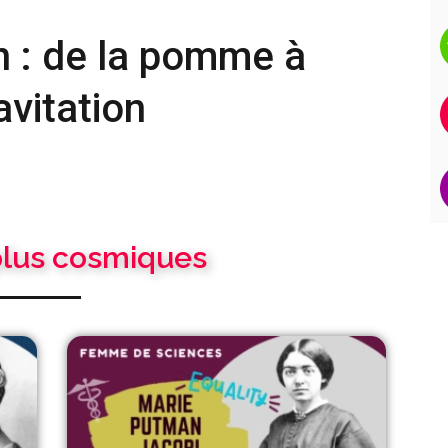
 : de la pomme à
ravitation
 plus cosmiques