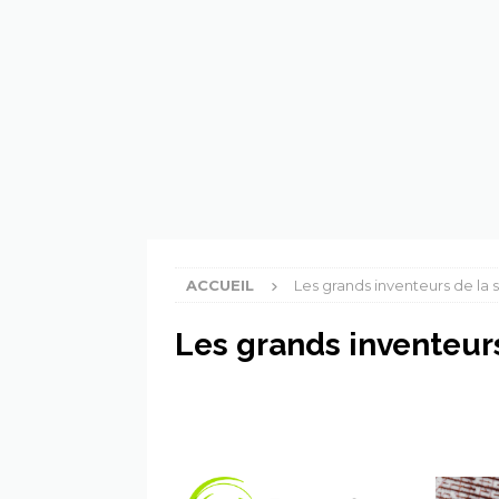
[ 6 avril 2024 ]
Les PFAS, c’e
[ 4 avril 2024 ]
Un continent
ACCUEIL
Les grands inventeurs de la 
Les grands inventeur