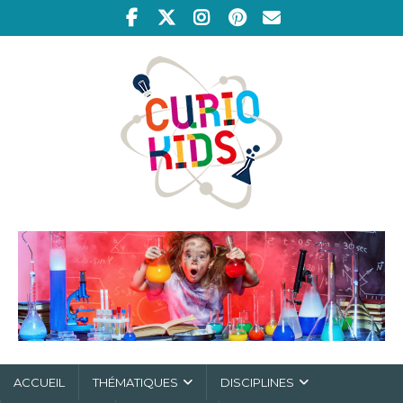
ACCUEIL
THÉMATIQUES
DISCIPLINES