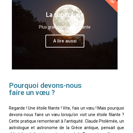
La super lune
Plus grande et plus brillante
A lire aussi
Pourquoi devons-nous
faire un vœu ?
Regarde ! Une étoile filante ! Vite, fais un vœu ! Mais pourquoi
devons-nous faire un vœu lorsqu’on voit une étoile filante ?
Cette pratique remonterait à l’antiquité. Claude Ptolémée, un
astrologue et astronome de la Grèce antique, pensait que