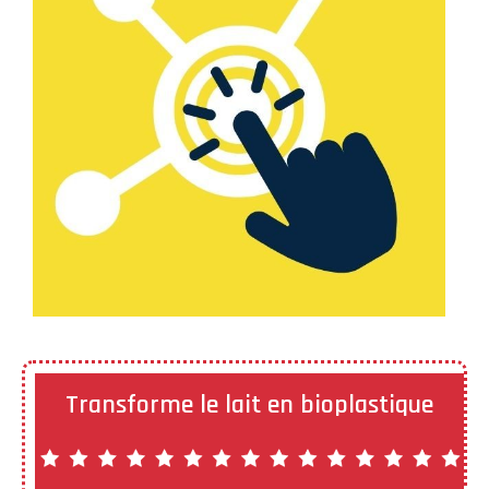
Transforme le lait en bioplastique