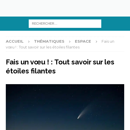
ACCUEIL
THÉMATIQUES
ESPACE
Fais un
vœu ! : Tout savoir sur les étoiles filantes
Fais un vœu ! : Tout savoir sur les
étoiles filantes