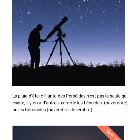
La pluie d’étoile filante des Perséides n’est pas la seule qui
existe, il y en a d’autres, comme les Léonides (novembre)
ou les Géminides (novembre-décembre).
TROP TOP