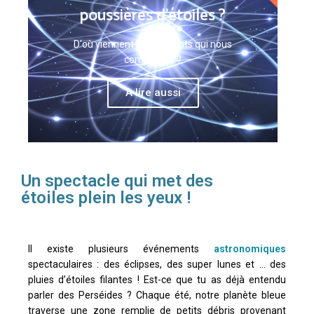
poussières d’étoiles ?
D'où viennent les éléments qui nous
composent ?
A lire aussi
Un spectacle qui met des
étoiles plein les yeux !
Il existe plusieurs événements
astronomiques
spectaculaires : des éclipses, des super lunes et … des
pluies d’étoiles filantes ! Est-ce que tu as déjà entendu
parler des Perséides ? Chaque été, notre planète bleue
traverse une zone remplie de petits débris provenant