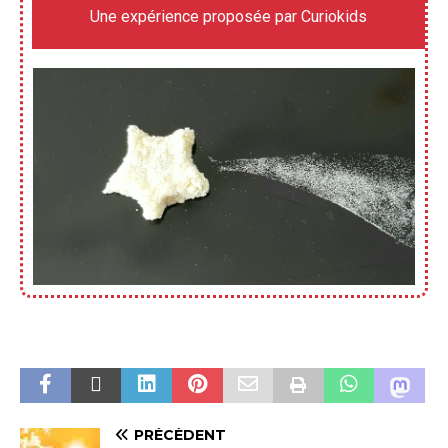
Une expérience proposée par Curiokids
PRÉCÉDENT