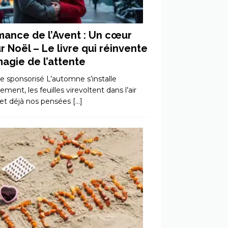
ance de l’Avent : Un cœur
r Noël – Le livre qui réinvente
magie de l’attente
le sponsorisé L’automne s’installe
ment, les feuilles virevoltent dans l’air
, et déjà nos pensées
[…]