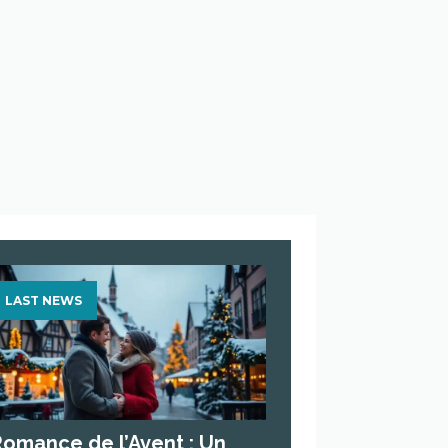
LAST NEWS
Romance de l’Avent : Un