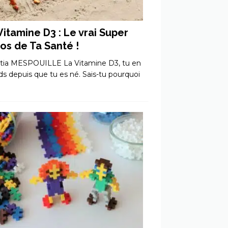
Vitamine D3 : Le vrai Super
os de Ta Santé !
itia MESPOUILLE La Vitamine D3, tu en
ds depuis que tu es né. Sais-tu pourquoi