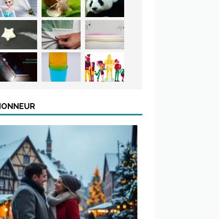
’HONNEUR