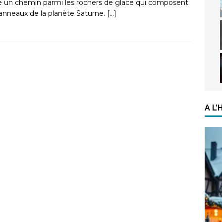
re un chemin parmi les rochers de glace qui composent
 anneaux de la planète Saturne.
[…]
A L