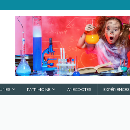
LINES
PATRIMOINE
ANECDOTES
EXPÉRIENCES