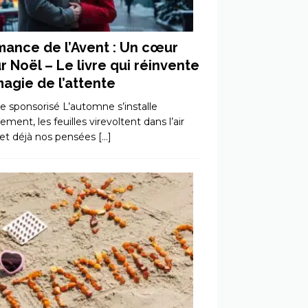
ance de l’Avent : Un cœur
r Noël – Le livre qui réinvente
magie de l’attente
le sponsorisé L’automne s’installe
ment, les feuilles virevoltent dans l’air
, et déjà nos pensées
[…]