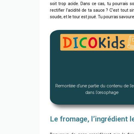
soit trop acide. Dans ce cas, tu pourrais 
rectifier l’acidité de ta sauce ? C’est tout s
soude, et le tour est joué. Tu pourras savoure
Remontée d’une partie du contenu de l’
dans l’œsophage
Le fromage, l’ingrédient l