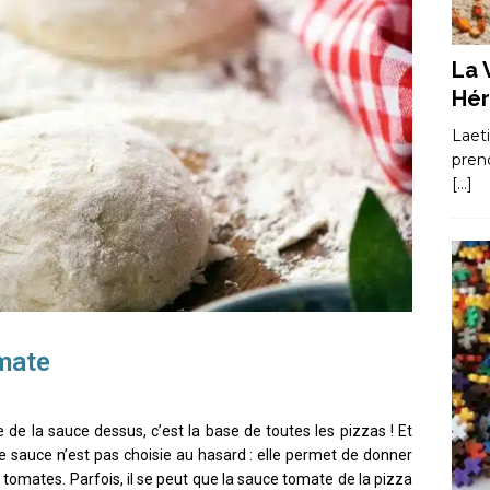
La 
Hér
Laet
pren
[…]
omate
e de la sauce dessus, c’est la base de toutes les pizzas ! Et
 sauce n’est pas choisie au hasard : elle permet de donner
s tomates. Parfois, il se peut que la sauce tomate de la pizza