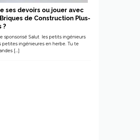
re ses devoirs ou jouer avec
 Briques de Construction Plus-
s ?
le sponsorisé Salut les petits ingénieurs
s petites ingénieures en herbe. Tu te
andes
[…]