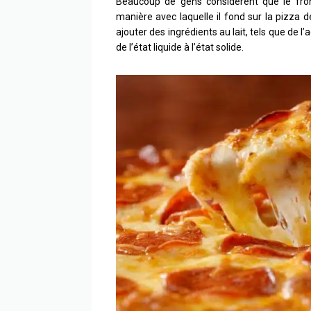
Beaucoup de gens considèrent que le from
manière avec laquelle il fond sur la pizza 
ajouter des ingrédients au lait, tels que de l’
de l’état liquide à l’état solide.