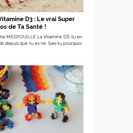
Vitamine D3 : Le vrai Super
os de Ta Santé !
itia MESPOUILLE La Vitamine D3, tu en
ds depuis que tu es né. Sais-tu pourquoi