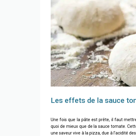
Les effets de la sauce t
Une fois que la pâte est prête, il faut mettr
quoi de mieux que de la sauce tomate. Cette
une saveur vive à la pizza, due à l’acidité de