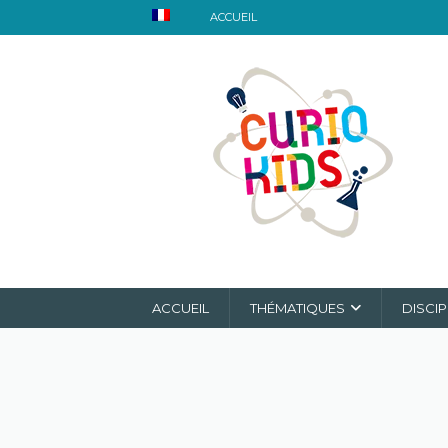
ACCUEIL
ACCUEIL
THÉMATIQUES
DISCIP