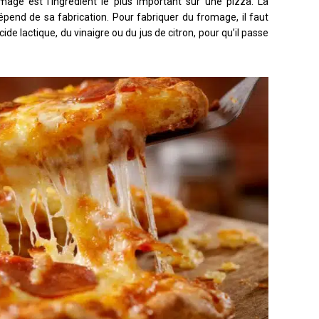
age est l’ingrédient le plus important sur une pizza. La
dépend de sa fabrication. Pour fabriquer du fromage, il faut
acide lactique, du vinaigre ou du jus de citron, pour qu’il passe