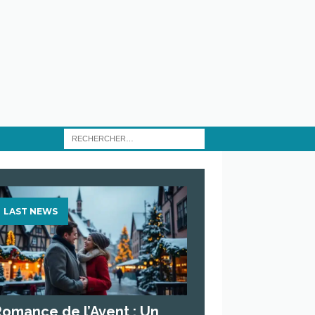
LAST NEWS
Romance de l’Avent : Un