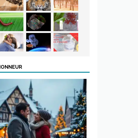
’HONNEUR