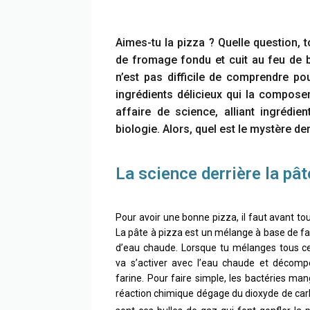
Aimes-tu la pizza ? Quelle question, t
de fromage fondu et cuit au feu de bo
n’est pas difficile de comprendre po
ingrédients délicieux qui la compose
affaire de science, alliant ingrédi
biologie. Alors, quel est le mystère de
La science derrière la pât
Pour avoir une bonne pizza, il faut avant to
La pâte à pizza est un mélange à base de fari
d’eau chaude. Lorsque tu mélanges tous ces
va s’activer avec l’eau chaude et décompo
farine. Pour faire simple, les bactéries man
réaction chimique dégage du dioxyde de ca