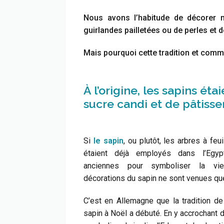
Nous avons l’habitude de décorer 
guirlandes pailletées ou de perles et 
Mais pourquoi cette tradition et comme
À l’origine, les sapins é
sucre candi et de pâtisser
Si
le sapin
, ou plutôt, les arbres à feu
étaient déjà employés dans l’Egy
anciennes pour symboliser la vie
décorations du sapin ne sont venues que
C’est en Allemagne que la tradition de
sapin à Noël a débuté. En y accrochan