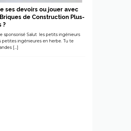
re ses devoirs ou jouer avec
 Briques de Construction Plus-
s ?
le sponsorisé Salut les petits ingénieurs
s petites ingénieures en herbe. Tu te
andes
[…]