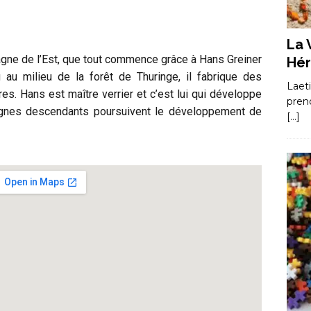
La 
magne de l’Est, que tout commence grâce à Hans Greiner
Hér
au milieu de la forêt de Thuringe, il fabrique des
Laet
s. Hans est maître verrier et c’est lui qui développe
pren
dignes descendants poursuivent le développement de
[…]