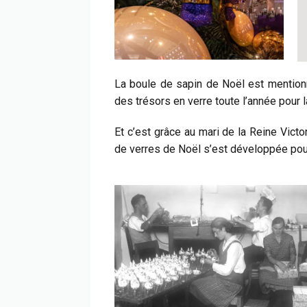
La boule de sapin de Noël est mentionn
des trésors en verre toute l’année pour l
Et c’est grâce au mari de la Reine Victo
de verres de Noël s’est développée pou