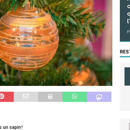
c
q
l
p
RES
 un sapin !