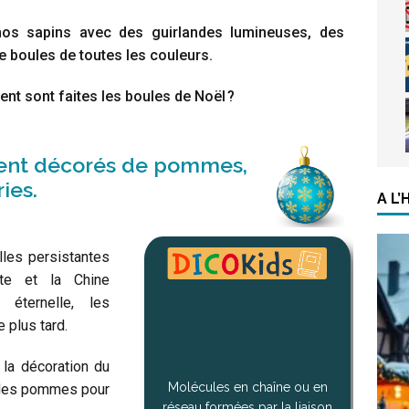
nos sapins avec des guirlandes lumineuses, des
de boules de toutes les couleurs.
nt sont faites les boules de Noël ?
taient décorés de pommes,
ies.
A L
illes persistantes
pte et la Chine
 éternelle, les
 plus tard.
 la décoration du
Molécules en chaîne ou en
t des pommes pour
réseau formées par la liaison