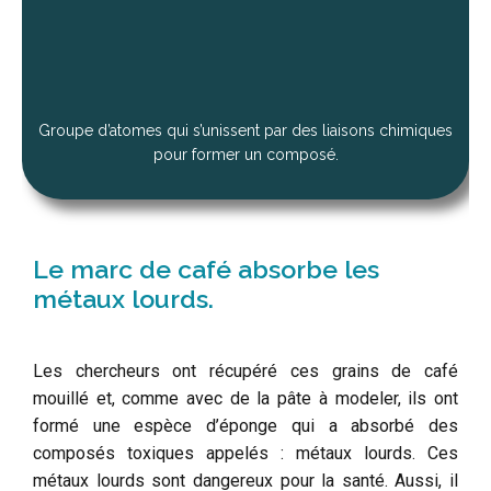
Groupe d’atomes qui s’unissent par des liaisons chimiques
pour former un composé.
Le marc de café absorbe les
métaux lourds.
Les chercheurs ont récupéré ces grains de café
mouillé et, comme avec de la pâte à modeler, ils ont
formé une espèce d’éponge qui a absorbé des
composés toxiques appelés : métaux lourds. Ces
métaux lourds sont dangereux pour la santé. Aussi, il