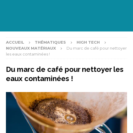
ACCUEIL
THÉMATIQUES
HIGH TECH
NOUVEAUX MATÉRIAUX
Du marc de café pour nettoyer
les eaux contaminées !
Du marc de café pour nettoyer les
eaux contaminées !