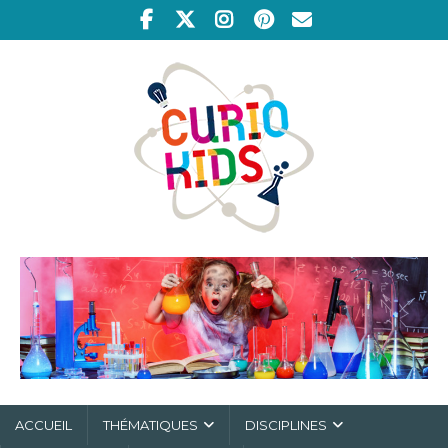
ACCUEIL
THÉMATIQUES
DISCIPLINES