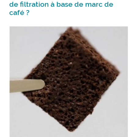
de filtration à base de marc de
café ?