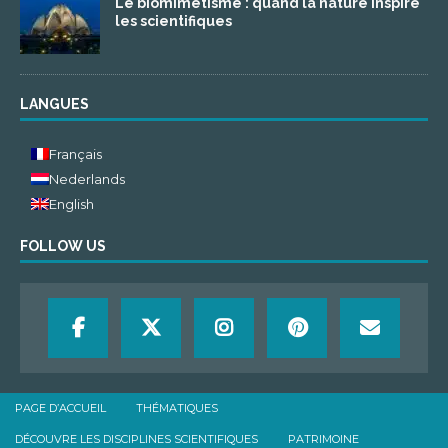
Le biomimétisme : quand la nature inspire
les scientifiques
LANGUES
Français
Nederlands
English
FOLLOW US
PAGE D’ACCUEIL
THÉMATIQUES
DÉCOUVRE LES DISCIPLINES SCIENTIFIQUES
PATRIMOINE