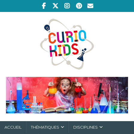
ACCUEIL
THÉMATIQUES
DISCIPLINES