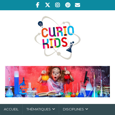
ACCUEIL
THÉMATIQUES
DISCIPLINES