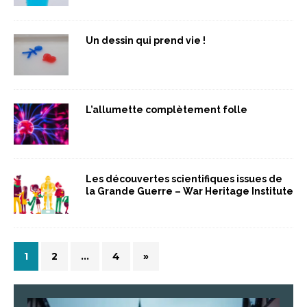
Un dessin qui prend vie !
L’allumette complètement folle
Les découvertes scientifiques issues de
la Grande Guerre – War Heritage Institute
1
2
…
4
»