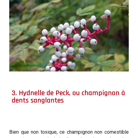
3. Hydnelle de Peck, ou champignon à
dents sanglantes
Bien que non toxique, ce champignon non comestible