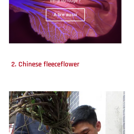
Verte ou rouge ?
A lire aussi
2. Chinese fleeceflower