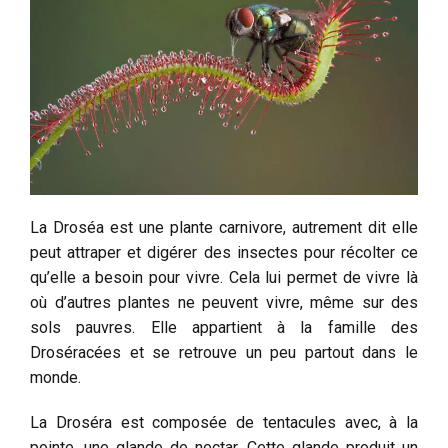
La Droséa est une plante carnivore, autrement dit elle
peut attraper et digérer des insectes pour récolter ce
qu’elle a besoin pour vivre. Cela lui permet de vivre là
où d’autres plantes ne peuvent vivre, même sur des
sols pauvres. Elle appartient à la famille des
Droséracées et se retrouve un peu partout dans le
monde.
La Droséra est composée de tentacules avec, à la
pointe, une glande de nectar. Cette glande produit un