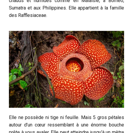
chauds et humides comme en Malaisie, à Bornéo,
Sumatra et aux Philippines. Elle appartient à la famille
des Rafflesiaceae.
Elle ne possède ni tige ni feuille. Mais 5 gros pétales
autour d’un cœur ressemblant à une énorme bouche
prête à vous avaler. Elle peut atteindre jusqu’à un mètre