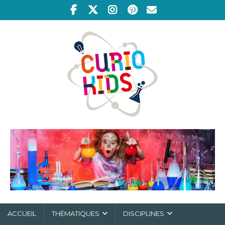
ACCUEIL
THÉMATIQUES
DISCIPLINES