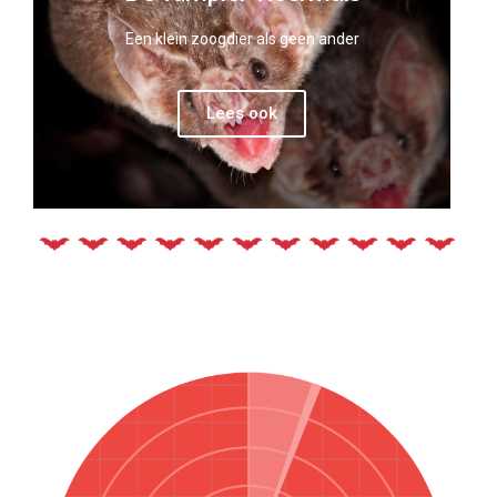
Een klein zoogdier als geen ander
Lees ook