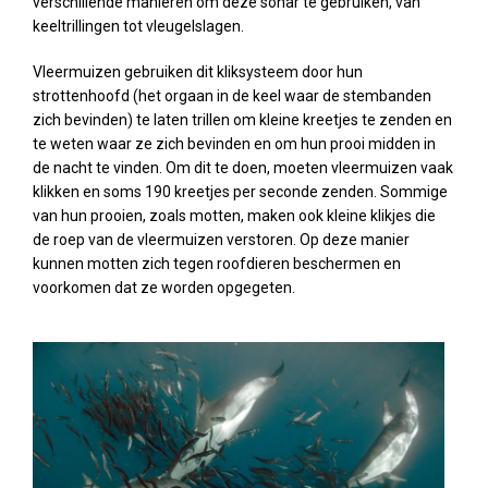
verschillende manieren om deze sonar te gebruiken, van
keeltrillingen tot vleugelslagen.
Vleermuizen gebruiken dit kliksysteem door hun
strottenhoofd (het orgaan in de keel waar de stembanden
zich bevinden) te laten trillen om kleine kreetjes te zenden en
te weten waar ze zich bevinden en om hun prooi midden in
de nacht te vinden. Om dit te doen, moeten vleermuizen vaak
klikken en soms 190 kreetjes per seconde zenden. Sommige
van hun prooien, zoals motten, maken ook kleine klikjes die
de roep van de vleermuizen verstoren. Op deze manier
kunnen motten zich tegen roofdieren beschermen en
voorkomen dat ze worden opgegeten.