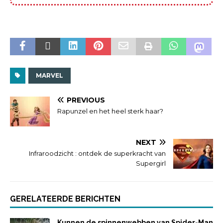
MARVEL
PREVIOUS
Rapunzel en het heel sterk haar?
NEXT
Infraroodzicht : ontdek de superkracht van
Supergirl
GERELATEERDE BERICHTEN
Kunnen de spinnenwebben van Spider-Man