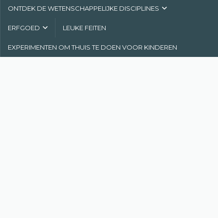
ONTDEK DE WETENSCHAPPELIJKE DISCIPLINES
ERFGOED
LEUKE FEITEN
EXPERIMENTEN OM THUIS TE DOEN VOOR KINDEREN