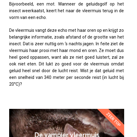
Bijvoorbeeld, een mot. Wanneer de geluidsgolf op het
insect weerkaatst, keert het naar de vleermuis terug in de
vorm van een echo.
De vleermuis vangt deze echo met haar oren op en krijgt zo
belangrijke informatie, zoals afstand of de grootte van het
insect. Dat is zeer nuttig om ‘s nachts jagen. In feite ziet de
vleermuis haar prooi met haar mond en oren. Ze moet dus
heel goed oppassen, want als ze niet goed luistert, zal ze
ook niet eten. Dit lukt zo goed voor de vleermuis omdat
geluid heel snel door de lucht reist. Wist je dat geluid met
een snelheid van 340 meter per seconde reist (in lucht bij
20°C)?
ZEER TOP
De vampier vleermuis