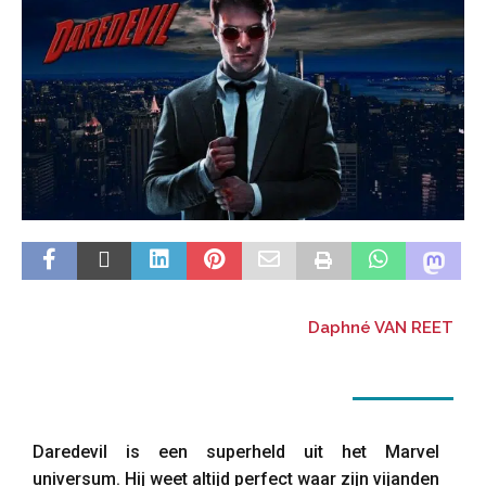
Daphné VAN REET
Daredevil is een superheld uit het Marvel
universum. Hij weet altijd perfect waar zijn vijanden