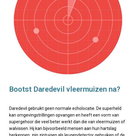
Bootst Daredevil vleermuizen na?
Daredevil gebruikt geen normale echolocatie. De superheld
kan omgevingstrillingen opvangen en heeft een vorm van
supergehoor die veel beter werkt dan die van vleermuizen of
walvissen. Hij kan bijvoorbeeld mensen aan hun hartslag
herkennen, zijn zintuigen als leugendetector gebruiken of de