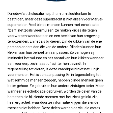
Daredevil’s echolocatie helpt hem om slechteriken te
bestrijden, maar deze superkracht is niet alleen voor Marvel-
superhelden. Veel blinde mensen kunnen met echolocatie
“zien”, net zoals vleermuizen: ze maken klikjes die tegen
voorwerpen weerkaatsen en een beeld van hun omgeving
terugzenden. En net als bij dieren, zijn de klikken van de ene
persoon anders dan die van de andere. Blinden kunnen hun
klikken aan hun behoeften aanpassen. Zo verhogen zij
instinctief het volume en het aantal van hun klikken wanneer
een voorwerp zich naast of achter hen bevindt. In
tegenstelling tot dieren, is deze vaardigheid niet natuurlijk
voor mensen. Het is een aanpassing. En in tegenstelling tot
wat sommige mensen zeggen, hebben blinde mensen geen
beter gehoor. Ze gebruiken hun andere zintuigen beter. Maar
wanneer ze echolocatie gebruiken, worden de delen van de
hersenen die bij ziende mensen met het zicht gelinkt zijn,
heel erg actief, waardoor ze informatie krijgen die ziende
mensen niet hebben. Deze delen worden de visuele cortex