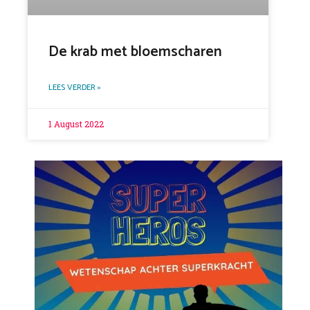
De krab met bloemscharen
LEES VERDER »
1 August 2022