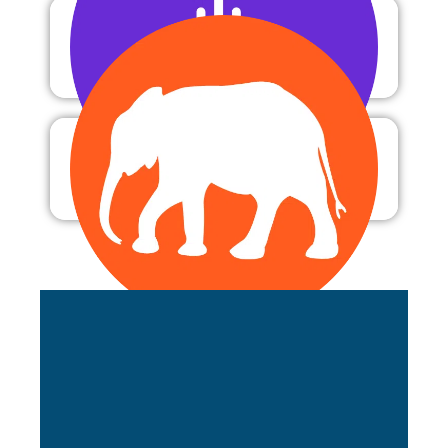
Fysica
Zoologie