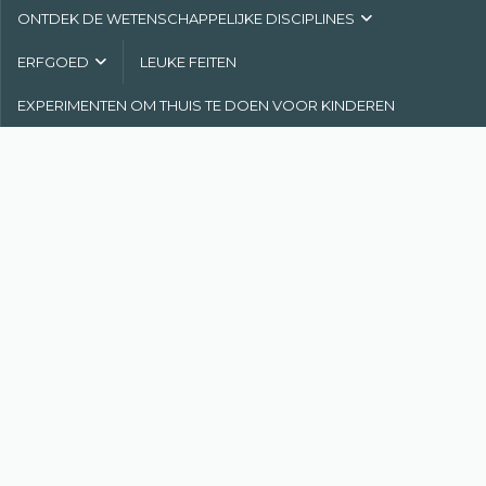
ONTDEK DE WETENSCHAPPELIJKE DISCIPLINES
ERFGOED
LEUKE FEITEN
EXPERIMENTEN OM THUIS TE DOEN VOOR KINDEREN