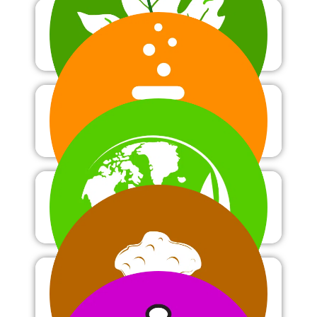
Plantkunde
Chemie
Ecologie
Geologie