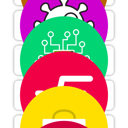
Immunologie
Informatica
Wiskunde