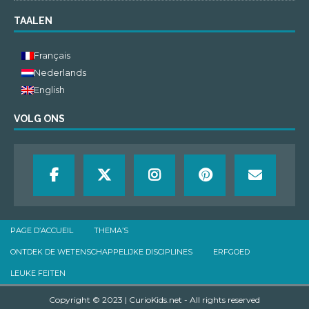
TAALEN
Français
Nederlands
English
VOLG ONS
PAGE D’ACCUEIL
THEMA’S
ONTDEK DE WETENSCHAPPELIJKE DISCIPLINES
ERFGOED
LEUKE FEITEN
Copyright © 2023 | CurioKids.net - All rights reserved