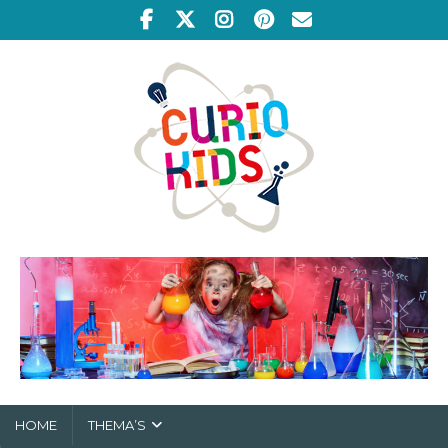
HOME
THEMA’S