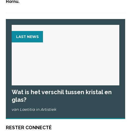
Hornu.
LAST NEWS
Wat is het verschil tussen kristal en
glas?
van Laetitia in Artistiek
RESTER CONNECTÉ