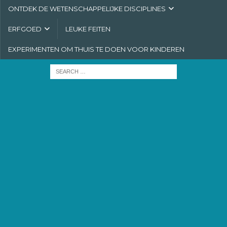
ONTDEK DE WETENSCHAPPELIJKE DISCIPLINES
ERFGOED
LEUKE FEITEN
EXPERIMENTEN OM THUIS TE DOEN VOOR KINDEREN