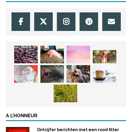
A L’HONNEUR
Ontcijfer berichten met een rood filter