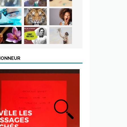
’HONNEUR