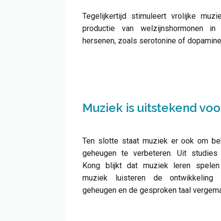
Tegelijkertijd stimuleert vrolijke muz
productie van welzijnshormonen in
hersenen, zoals serotonine of dopamine
Muziek is uitstekend vo
Ten slotte staat muziek er ook om be
geheugen te verbeteren. Uit studies
Kong blijkt dat muziek leren spelen
muziek luisteren de ontwikkeling
geheugen en de gesproken taal vergemak