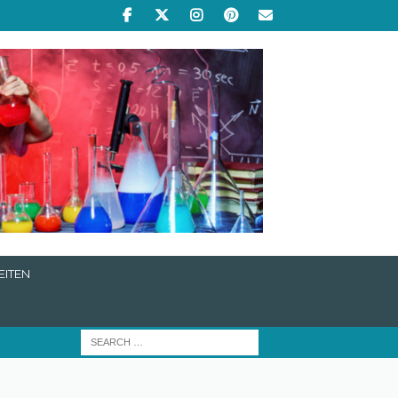
EITEN