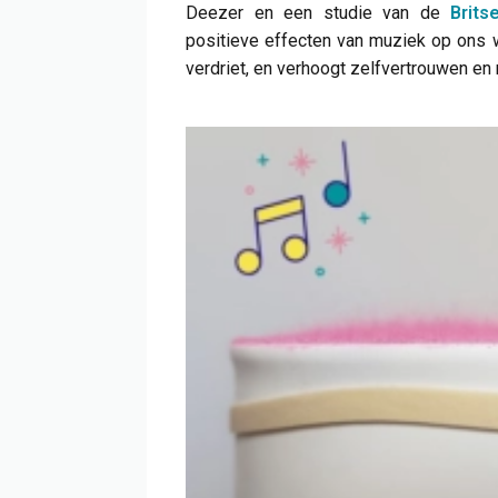
Deezer en een studie van de
Brits
positieve effecten van muziek op ons w
verdriet, en verhoogt zelfvertrouwen en 