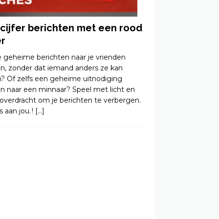
cijfer berichten met een rood
er
je geheime berichten naar je vrienden
en, zonder dat iemand anders ze kan
n? Of zelfs een geheime uitnodiging
en naar een minnaar? Speel met licht en
roverdracht om je berichten te verbergen.
s aan jou. !
[…]