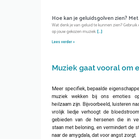
Hoe kan je geluidsgolven zien? Met 
Wat denk je van geluid te kunnen zien? Gebruik d
op jouw gekozen muziek.
[…]
Lees verder »
Muziek gaat vooral om 
Meer specifiek, bepaalde eigenschapp
muziek wekken bij ons emoties o
heilzaam zijn. Bijvoorbeeld, luisteren na
vrolijk liedje verhoogt de bloedstroo
gebieden van de hersenen die in ve
staan met beloning, en vermindert de 
naar de amygdala, dat voor angst zorgt.