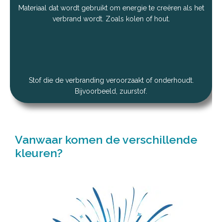
Materiaal dat wordt gebruikt om energie te creëren als het
verbrand wordt. Zoals kolen of hout.
Stof die de verbranding veroorzaakt of onderhoudt.
Bijvoorbeeld, zuurstof.
Vanwaar komen de verschillende
kleuren?