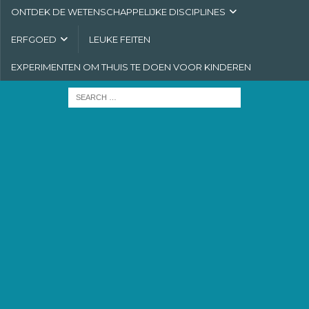
ONTDEK DE WETENSCHAPPELIJKE DISCIPLINES
ERFGOED
LEUKE FEITEN
EXPERIMENTEN OM THUIS TE DOEN VOOR KINDEREN