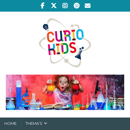
HOME
THEMA’S