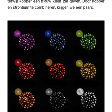
terwijl kopper een blauw kleur zal geven. Door kopper
en strontium te combineren, krijgen we een paars.