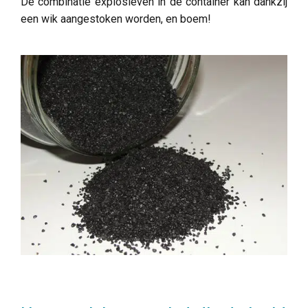
De combinatie explosieven in de container kan dankzij
een wik aangestoken worden, en boem!