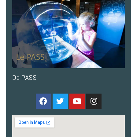
De PASS