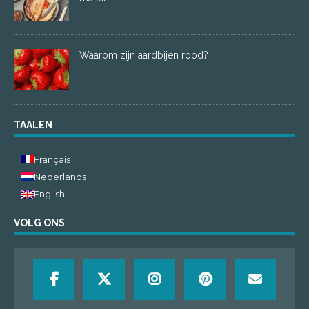
Waarom zijn aardbijen rood?
TAALEN
Français
Nederlands
English
VOLG ONS