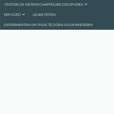
ONTDEK DE WETENSCHAPPELIJKE DISCIPLINES
ERFGOED
LEUKE FEITEN
EXPERIMENTEN OM THUIS TE DOEN VOOR KINDEREN