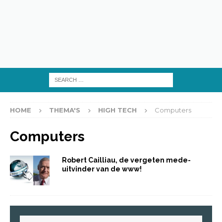
HOME
THEMA'S
HIGH TECH
Computers
Computers
Robert Cailliau, de vergeten mede-
uitvinder van de www!