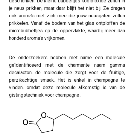
geschonken. De kleine bubbeltjes kooldioxide zullen in
je neus prikken, maar daar blijft het niet bij. Ze dragen
ook aroma’s met zich mee die jouw neusgaten zullen
prikkelen. Vanaf de bodem van het glas ontploffen de
microbubbeltjes op de oppervlakte, waarbij meer dan
honderd aroma’s vrijkomen.
De onderzoekers hebben met name een molecule
geïdentificeerd met de charmante naam gamma
decalacton, de molecule die zorgt voor de fruitige,
perzikachtige smaak. Het is enkel in champagne te
vinden, omdat deze molecule afkomstig is van de
gistingstechniek voor champagne .