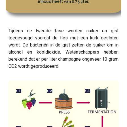
inhoud heeft van 0,75 liter.
Tijdens de tweede fase worden suiker en gist
toegevoegd voordat de fles met een kurk gesloten
wordt. De bacteriën in de gist zetten de suiker om in
alcohol en kooldioxide. Wetenschappers hebben
berekend dat er per liter champagne ongeveer 10 gram
CO2 wordt geproduceerd.