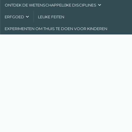
ONTDEK DE WETENSCHAPPELIJKE DISCIPLINES
ERFGOED
LEUKE FEITEN
EXPERIMENTEN OM THUIS TE DOEN VOOR KINDEREN