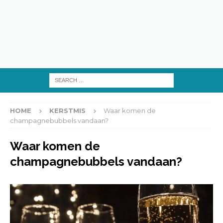
HOME
KERSTMIS
Waar komen de
champagnebubbels vandaan?
Waar komen de
champagnebubbels vandaan?