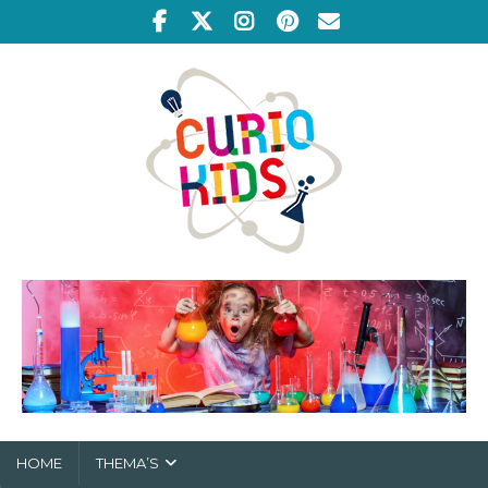
HOME
THEMA’S