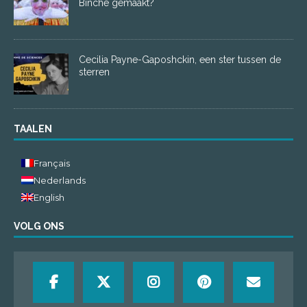
Binche gemaakt?
Cecilia Payne-Gaposhckin, een ster tussen de
sterren
TAALEN
Français
Nederlands
English
VOLG ONS