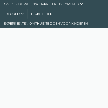
ONTDEK DE WETENSCHAPPELIJKE DISCIPLINES
ERFGOED
LEUKE FEITEN
EXPERIMENTEN OM THUIS TE DOEN VOOR KINDEREN