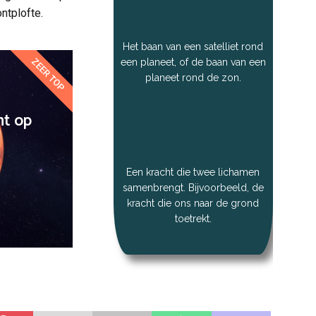
ntplofte.
Het baan van een satelliet rond
ZEER TOP
een planeet, of de baan van een
planeet rond de zon.
ht op
Een kracht die twee lichamen
samenbrengt. Bijvoorbeeld, de
kracht die ons naar de grond
toetrekt.