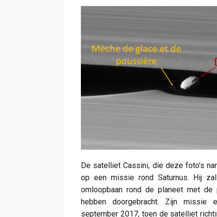
De satelliet Cassini, die deze foto’s n
op een missie rond Saturnus. Hij zal
omloopbaan rond de planeet met de p
hebben doorgebracht. Zijn missie 
september 2017, toen de satelliet richt