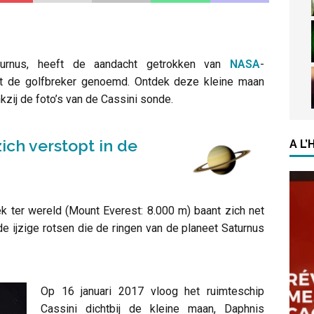
Saturnus, heeft de aandacht getrokken van
NASA
-
t de golfbreker genoemd. Ontdek deze kleine maan
kzij de foto’s van de Cassini sonde.
zich verstopt in de
A L
ek ter wereld (Mount Everest: 8.000 m) baant zich net
ijzige rotsen die de ringen van de planeet Saturnus
Op 16 januari 2017 vloog het ruimteschip
Cassini dichtbij de kleine maan, Daphnis