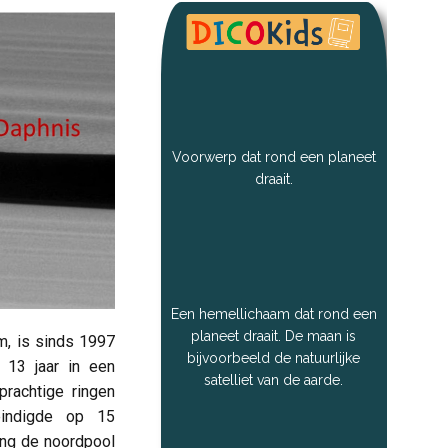
Voorwerp dat rond een planeet
draait.
Een hemellichaam dat rond een
planeet draait. De maan is
am, is sinds 1997
bijvoorbeeld de natuurlijke
 13 jaar in een
satelliet van de aarde.
rachtige ringen
eindigde op 15
ing de noordpool