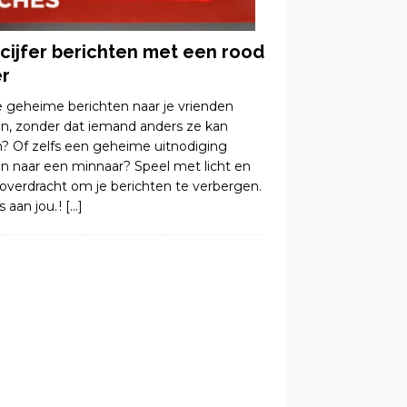
cijfer berichten met een rood
er
je geheime berichten naar je vrienden
en, zonder dat iemand anders ze kan
n? Of zelfs een geheime uitnodiging
en naar een minnaar? Speel met licht en
roverdracht om je berichten te verbergen.
s aan jou. !
[…]