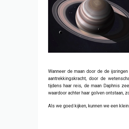
Wanneer de maan door de de ijsringen 
aantrekkingskracht, door de wetensc
tijdens haar reis, de maan Daphnis zeer
waardoor achter haar golven ontstaan, zo
Als we goed kijken, kunnen we een klein 