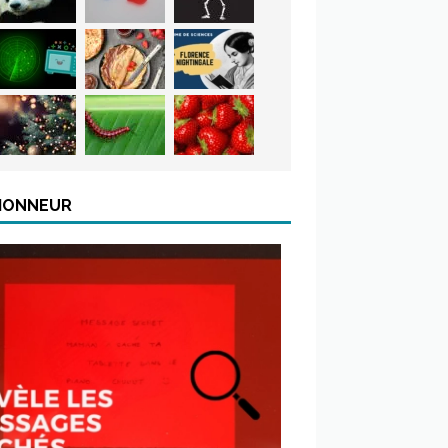
’HONNEUR