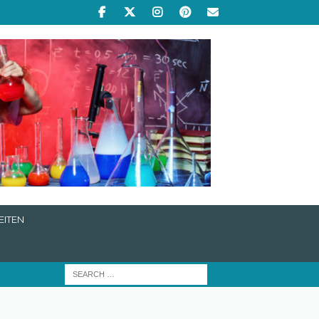
EITEN