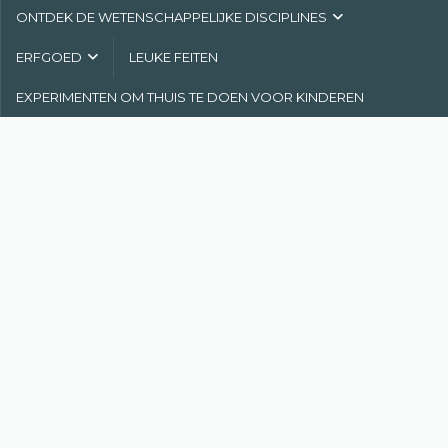
ONTDEK DE WETENSCHAPPELIJKE DISCIPLINES
ERFGOED
LEUKE FEITEN
EXPERIMENTEN OM THUIS TE DOEN VOOR KINDEREN