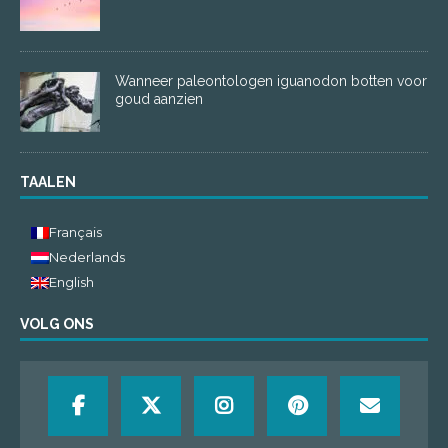
Wanneer paleontologen iguanodon botten voor
goud aanzien
TAALEN
Français
Nederlands
English
VOLG ONS