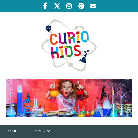
HOME
THEMA’S