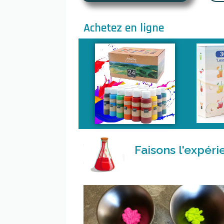
Achetez en ligne
Faisons l'expér