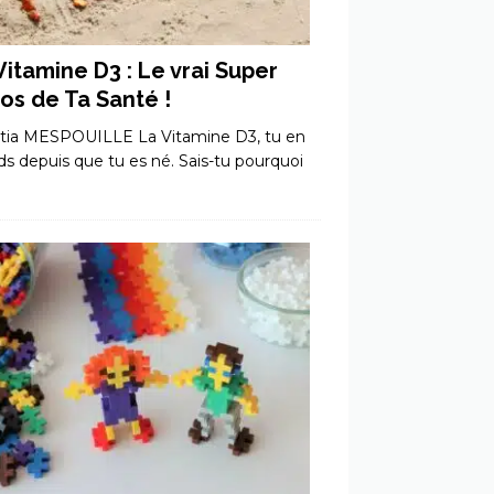
Vitamine D3 : Le vrai Super
os de Ta Santé !
itia MESPOUILLE La Vitamine D3, tu en
ds depuis que tu es né. Sais-tu pourquoi