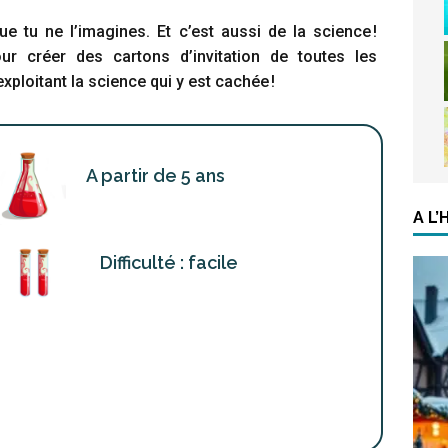
e tu ne l’imagines. Et c’est aussi de la science !
ur créer des cartons d’invitation de toutes les
exploitant la science qui y est cachée !
A partir de 5 ans
A L
Difficulté : facile