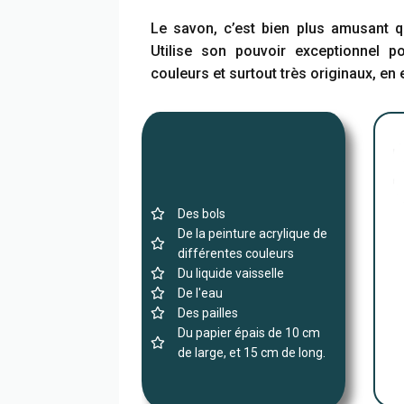
Le savon, c’est bien plus amusant qu
Utilise son pouvoir exceptionnel po
couleurs et surtout très originaux, en 
Des bols
De la peinture acrylique de
différentes couleurs
Du liquide vaisselle
De l'eau
Des pailles
Du papier épais de 10 cm
de large, et 15 cm de long.