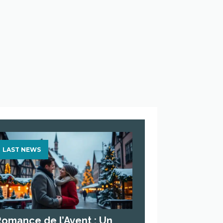
LAST NEWS
Romance de l’Avent : Un