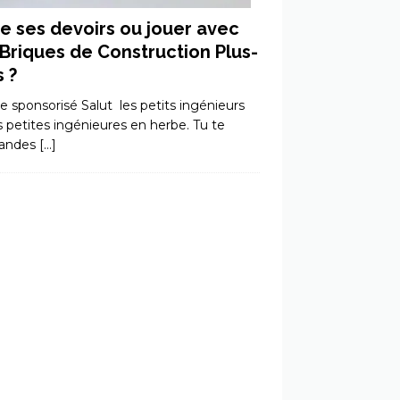
re ses devoirs ou jouer avec
 Briques de Construction Plus-
s ?
le sponsorisé Salut les petits ingénieurs
s petites ingénieures en herbe. Tu te
andes
[…]