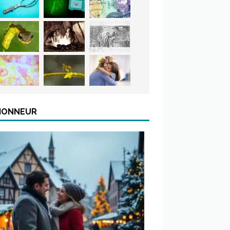
’HONNEUR