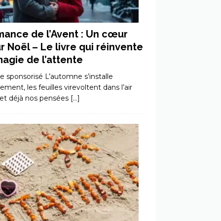
ance de l’Avent : Un cœur
r Noël – Le livre qui réinvente
magie de l’attente
le sponsorisé L’automne s’installe
ment, les feuilles virevoltent dans l’air
, et déjà nos pensées
[…]