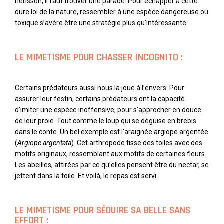
hérisson, il faut trouver une parade. Pour échapper à cette
dure loi de la nature, ressembler à une espèce dangereuse ou
toxique s’avère être une stratégie plus qu’intéressante.
LE MIMETISME POUR CHASSER INCOGNITO :
Certains prédateurs aussi nous la joue à l’envers. Pour
assurer leur festin, certains prédateurs ont la capacité
d’imiter une espèce inoffensive, pour s’approcher en douce
de leur proie. Tout comme le loup qui se déguise en brebis
dans le conte. Un bel exemple est l’araignée argiope argentée
(
Argiope argentata
). Cet arthropode tisse des toiles avec des
motifs originaux, ressemblant aux motifs de certaines fleurs.
Les abeilles, attirées par ce qu’elles pensent être du nectar, se
jettent dans la toile. Et voilà, le repas est servi.
LE MIMETISME POUR SÉDUIRE SA BELLE SANS
EFFORT :