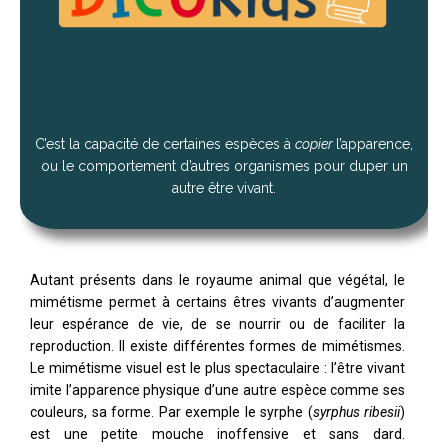
C’est la capacité de certaines espèces à
copier
l’apparence,
ou le comportement d’autres organismes pour duper un
autre être vivant.
Autant présents dans le royaume animal que végétal, le
mimétisme permet à certains êtres vivants d’augmenter
leur espérance de vie, de se nourrir ou de faciliter la
reproduction. Il existe différentes formes de mimétismes.
Le mimétisme visuel est le plus spectaculaire : l’être vivant
imite l’apparence physique d’une autre espèce comme ses
couleurs, sa forme. Par exemple le syrphe (
syrphus ribesii
)
est une petite mouche inoffensive et sans dard.