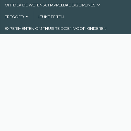
ONTDEK DE WETENSCHAPPELIJKE DISCIPLINES
ERFGOED
LEUKE FEITEN
EXPERIMENTEN OM THUIS TE DOEN VOOR KINDEREN