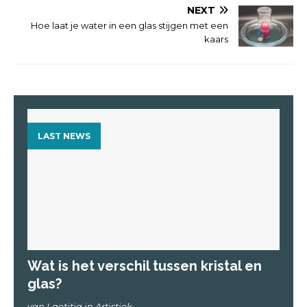
NEXT
Hoe laat je water in een glas stijgen met een
kaars
LAST NEWS
Wat is het verschil tussen kristal en
glas?
van Laetitia in Artistiek