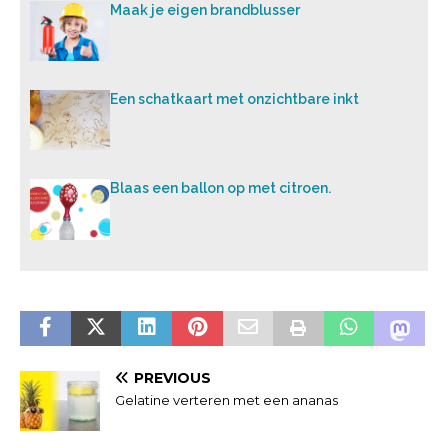
Maak je eigen brandblusser
Een schatkaart met onzichtbare inkt
Blaas een ballon op met citroen.
PREVIOUS
Gelatine verteren met een ananas