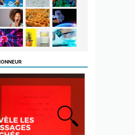
’HONNEUR