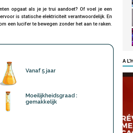
nten opgaat als je je trui aandoet? Of voel je een
rvoor is statische elektriciteit verantwoordelijk. En
 om een lucifer te bewegen zonder het aan te raken.
A L
Vanaf 5 jaar
Moeilijkheidsgraad :
gemakkelijk