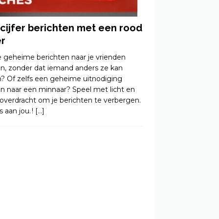
cijfer berichten met een rood
er
je geheime berichten naar je vrienden
en, zonder dat iemand anders ze kan
n? Of zelfs een geheime uitnodiging
en naar een minnaar? Speel met licht en
roverdracht om je berichten te verbergen.
s aan jou. !
[…]