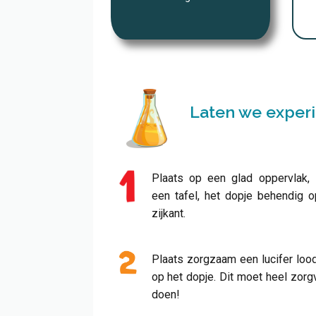
Laten we exper
Plaats op een glad oppervlak, 
een tafel, het dopje behendig o
zijkant.
Plaats zorgzaam een lucifer loo
op het dopje. Dit moet heel zorg
doen!