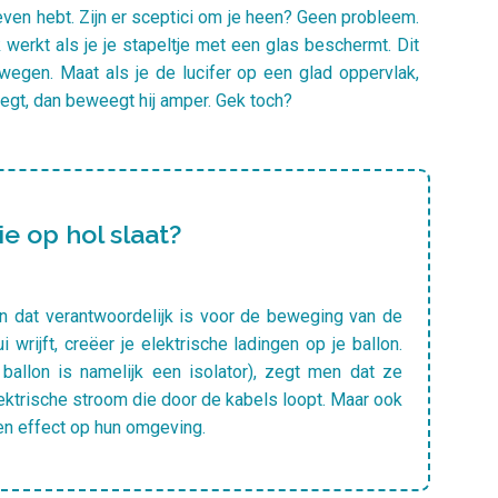
even hebt. Zijn er sceptici om je heen? Geen probleem.
werkt als je je stapeltje met een glas beschermt. Dit
ewegen. Maat als je de lucifer op een glad oppervlak,
rlegt, dan beweegt hij amper. Gek toch?
die op hol slaat?
een dat verantwoordelijk is voor de beweging van de
ui wrijft, creëer je elektrische ladingen op je ballon.
allon is namelijk een isolator), zegt men dat ze
 elektrische stroom die door de kabels loopt. Maar ook
en effect op hun omgeving.