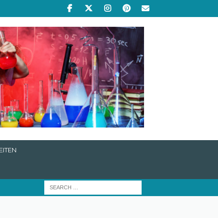
EITEN