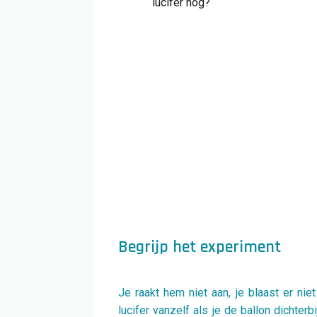
lucifer nog?
Begrijp het experiment
Je raakt hem niet aan, je blaast er ni
lucifer vanzelf als je de ballon dichter