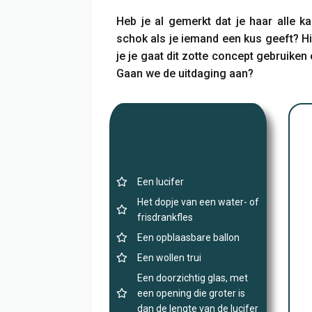
Heb je al gemerkt dat je haar alle ka
schok als je iemand een kus geeft? Hie
je je gaat dit zotte concept gebruiken
Gaan we de uitdaging aan?
Een lucifer
Het dopje van een water- of
frisdrankfles
Een opblaasbare ballon
Een wollen trui
Een doorzichtig glas, met
een opening die groter is
dan de lengte van de lucifer