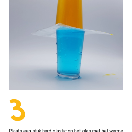
Plaats een stuk hard plastic op het glas met het warme