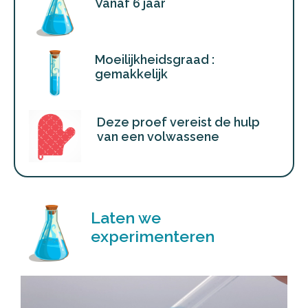
Vanaf 6 jaar
Moeilijkheidsgraad :
gemakkelijk
Deze proef vereist de hulp
van een volwassene
Laten we
experimenteren