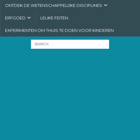
ONTDEK DE WETENSCHAPPELIJKE DISCIPLINES
ERFGOED
LEUKE FEITEN
EXPERIMENTEN OM THUIS TE DOEN VOOR KINDEREN