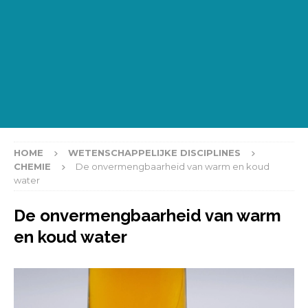
HOME
WETENSCHAPPELIJKE DISCIPLINES
CHEMIE
De onvermengbaarheid van warm en koud
water
De onvermengbaarheid van warm
en koud water