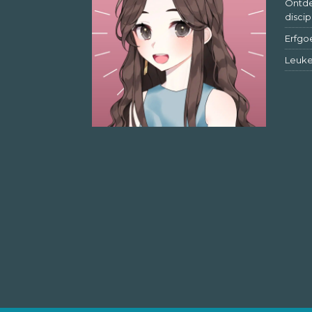
Ontde
discip
Erfgo
Leuke