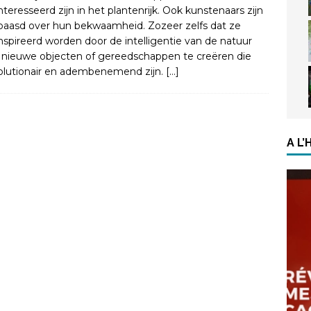
nteresseerd zijn in het plantenrijk. Ook kunstenaars zijn
baasd over hun bekwaamheid. Zozeer zelfs dat ze
nspireerd worden door de intelligentie van de natuur
nieuwe objecten of gereedschappen te creëren die
olutionair en adembenemend zijn.
[…]
A L