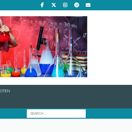
EITEN