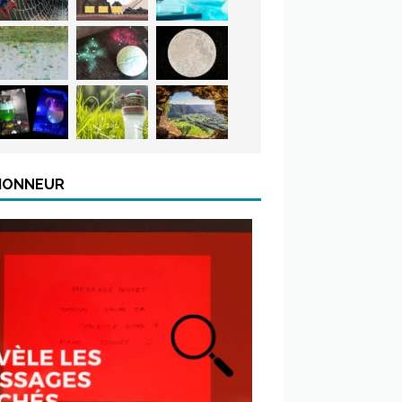
’HONNEUR